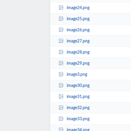
image24.png
image25.png
image26.png
image27.png
image28.png
image29.png
image3.png
image30.png
image31.png
image32.png
image33.png
image34.png