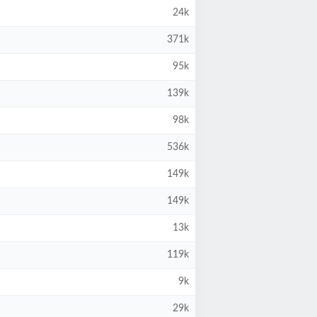
24k
371k
95k
139k
98k
536k
149k
149k
13k
119k
9k
29k