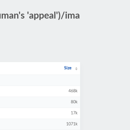
man's 'appeal')/ima
Size
468k
80k
17k
1071k