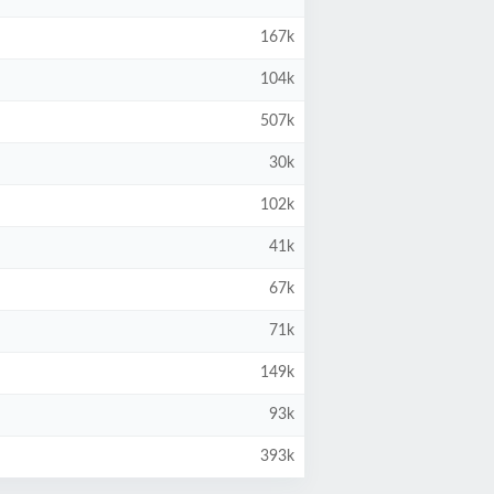
167k
104k
507k
30k
102k
41k
67k
71k
149k
93k
393k