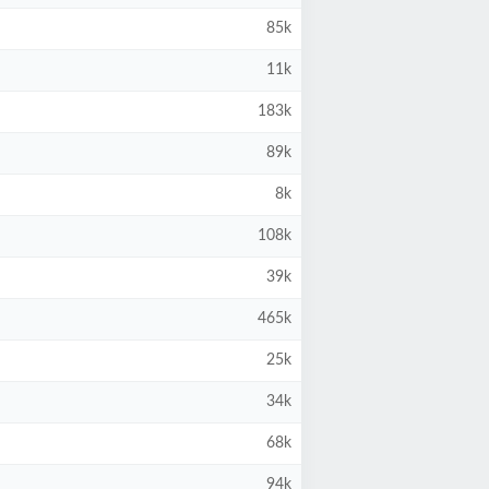
85k
11k
183k
89k
8k
108k
39k
465k
25k
34k
68k
94k