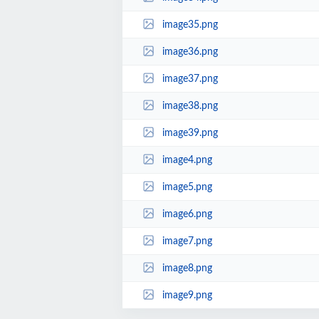
image35.png
image36.png
image37.png
image38.png
image39.png
image4.png
image5.png
image6.png
image7.png
image8.png
image9.png